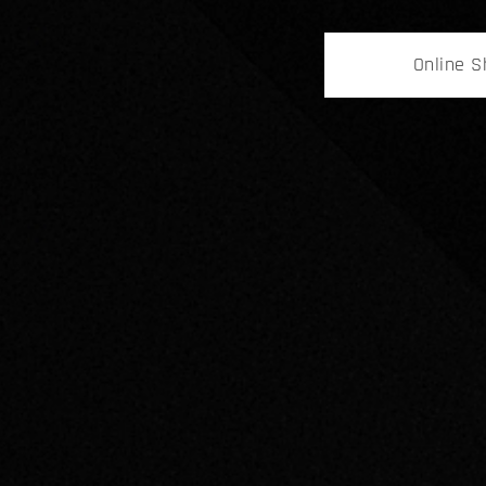
Online 