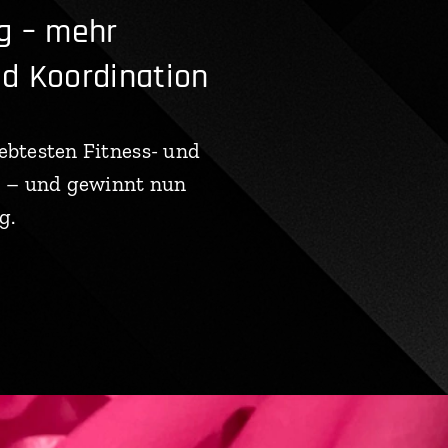
ng – mehr
nd Koordination
ebtesten Fitness- und
t – und gewinnt nun
g.