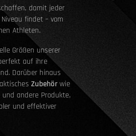
chaffen, damit jeder
 Niveau findet – vom
nen Athleten.
ielle Größen unserer
perfekt auf ihre
nd. Darüber hinaus
raktisches
Zubehör
wie
e und andere Produkte,
bler und effektiver