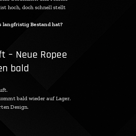
t hoch, doch schnell stellt
 langfristig Bestand hat?
ft – Neue Ropee
n bald
uft.
ommt bald wieder auf Lager.
rten Design.