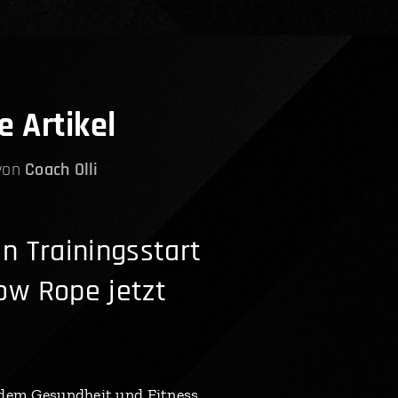
e Artikel
 von
Coach Olli
n Trainingsstart
ow Rope jetzt
n dem Gesundheit und Fitness