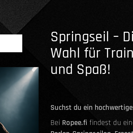
Springseil – D
Wahl für Train
und Spaß!
Suchst du ein hochwertige
Bei
Ropee.fi
findest du ei