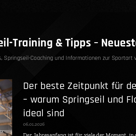
il-Training & Tipps – Neuest
s, Springseil-Coaching und Informationen zur Sportart
Der beste Zeitpunkt für de
– warum Springseil und Fl
ideal sind
06.01.2026
Der Jahresanfang ist für viele der Moment, i