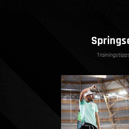
Springse
Trainingstipp