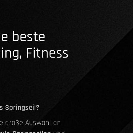
ie beste
ing, Fitness
s Springseil?
ne große Auswahl an