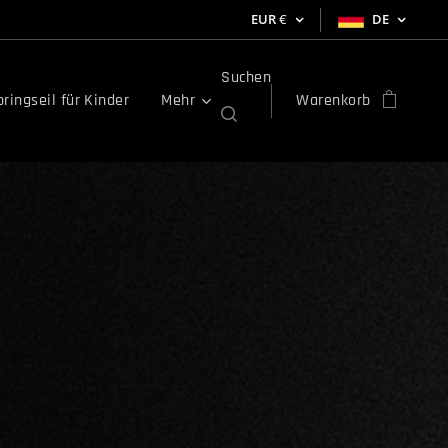
EUR
€
DE
Suchen
ringseil für Kinder
Mehr
Warenkorb