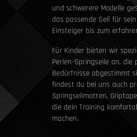
und schwerere Modelle ges
das passende Seil für sein
Einsteiger bis zum erfahre
Für Kinder bieten wir spez
Perlen-Springseile an, die 
Bedürfnisse abgestimmt si
findest du bei uns auch p
Springseilmatten, Griptap
die dein Training komforta
machen.