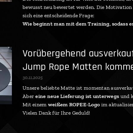
bewusst neu bewertet werden. Die Motivation is
sich eine entscheidende Frage:
Wie beginnt man mit dem Training, sodass es
Vorübergehend ausverkau
Jump Rope Matten komme
30.11.2025
Unsere beliebte Matte ist momentan ausverka
Aber
eine neue Lieferung ist unterwegs
und k
Mit einem
weißem ROPEE-Logo
im aktualisie
Vielen Dank für Ihre Geduld!