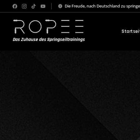
Die Freude, nach Deutschland zu spring
Startsei
Das Zuhause des Springseiltrainings