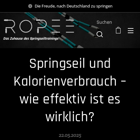
Die Freude, nach Deutschland zu springen
Suchen
Das Zuhause des Springseiltrainings
Springseil und
Kalorienverbrauch –
wie effektiv ist es
wirklich?
22.05.2025