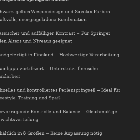
hwarz-gelbes Wespendesign und Savolax-Farben –
aftvolle, energiegeladene Kombination
assischer und auffälliger Kontrast – Für Springer
den Alters und Niveaus geeignet
ndgefertigt in Finnland – Hochwertige Verarbeitung
ainlippu-zertifiziert – Unterstützt finnische
ndarbeit
hnelles und kontrolliertes Perlenspringseil – Ideal für
eestyle, Training und Spaß
rvorragende Kontrolle und Balance – Gleichmäßige
wichtsverteilung
hältlich in 8 Größen – Keine Anpassung nötig