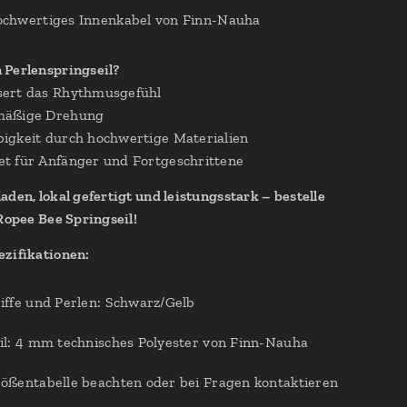
chwertiges Innenkabel von Finn-Nauha
Perlenspringseil?
ert das Rhythmusgefühl
mäßige Drehung
igkeit durch hochwertige Materialien
t für Anfänger und Fortgeschrittene
aden, lokal gefertigt und leistungsstark – bestelle
 Ropee Bee Springseil!
zifikationen:
iffe und Perlen: Schwarz/Gelb
il: 4 mm technisches Polyester von Finn-Nauha
ößentabelle beachten oder bei Fragen kontaktieren