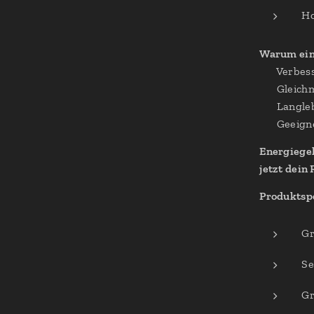
Ho
Warum ein 
✔ Verbess
✔ Gleich
✔ Langleb
✔ Geeigne
Energiegel
jetzt dein
Produktspe
Gr
Se
Gr