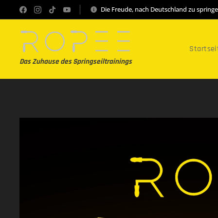
Die Freude, nach Deutschland zu spring
Startsei
Das Zuhause des Springseiltrainings