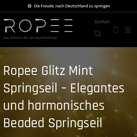
Die Freude, nach Deutschland zu springen
Suchen
Das Zuhause des Springseiltrainings
Ropee Glitz Mint
Springseil – Elegantes
und harmonisches
Beaded Springseil