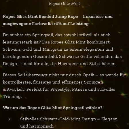
Ropee Glitz Mint
Ropee Glitz Mint Beaded Jump Rope – Luxuriöse und
ausgewogene Farbwelt trifft auf Leistung
Du suchst ein Springseil, das sowohl stilvoll als auch
leistungsstark ist? Das Ropee Glitz Mint kombiniert
Schwarz, Gold und Mintgrün zu einem eleganten und
beruhigenden Gesamtbild. Schwarze Griffe vollenden das
Design – ideal für alle, die Harmonie und Stil schätzen.
Dieses Seil überzeugt nicht nur durch Optik – es wurde für
kontrolliertes, flüssiges und effizientes Springen
entwickelt. Perfekt für Freestyle, Fitness und stilvolles
Training.
Warum das Ropee Glitz Mint Springseil wählen?
Stilvolles Schwarz-Gold-Mint Design – Elegant
und harmonisch