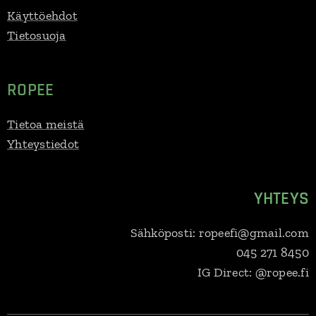
Käyttöehdot
Tietosuoja
ROPEE
Tietoa meistä
Yhteystiedot
YHTEYS
Sähköposti: ropeefi@gmail.com
045 271 8450
IG Direct: @ropee.fi