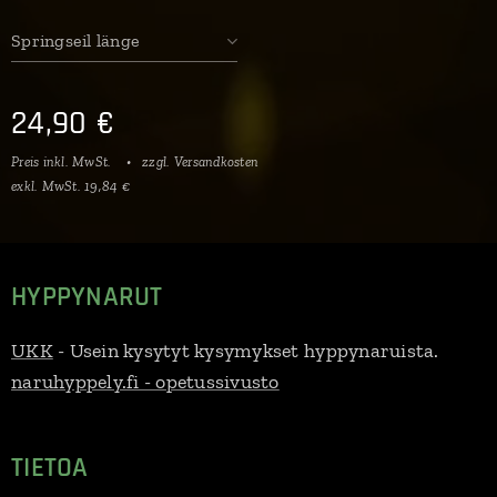
Springseil länge
24,90
€
Preis inkl. MwSt.
zzgl. Versandkosten
exkl. MwSt. 19,84 €
HYPPYNARUT
UKK
- Usein kysytyt kysymykset hyppynaruista.
naruhyppely.fi - opetussivusto
TIETOA