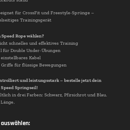
eignet für CrossFit und Freestyle-Sprünge –
elseitiges Trainingsgerät
 Speed Rope wählen?
ht schnelles und effektives Training
 für Double Under-Übungen
einstellbares Kabel
Griffe für flüssige Bewegungen
ntrolliert und leistungsstark – bestelle jetzt dein
 Speed Springseil!
ltlich in drei Farben: Schwarz, Pfirsichrot und Blau.
 Länge.
 auswählen: