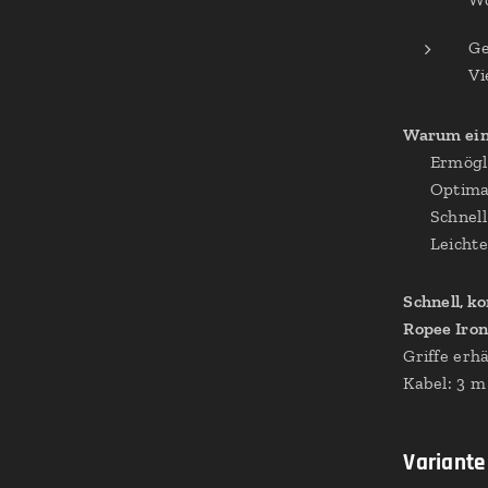
Ge
Vi
Warum ein
✔ Ermöglic
✔ Optimal
✔ Schnell 
✔ Leichte 
Schnell, ko
Ropee Iron
Griffe erhä
Kabel: 3 m
Variante