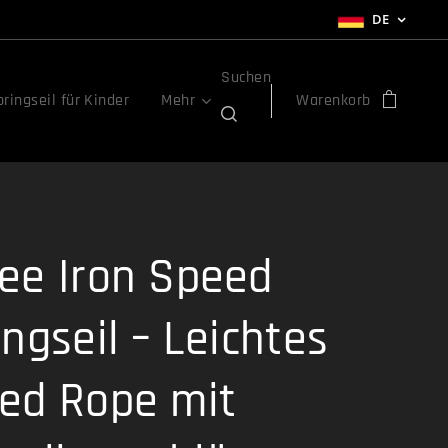
DE
Suchen
ringseil für Kinder
Mehr
Warenkorb
ee Iron Speed
ngseil – Leichtes
ed Rope mit