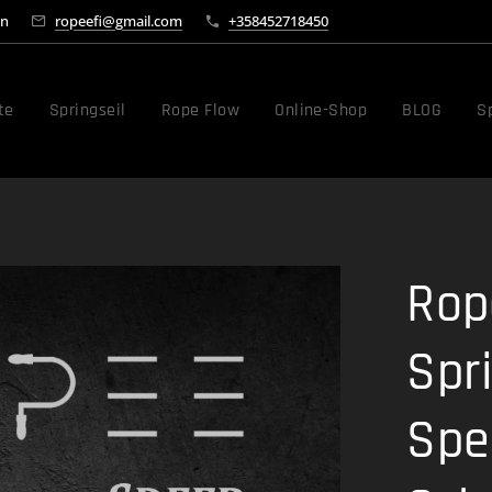
en
ropeefi@gmail.com
+358452718450
te
Springseil
Rope Flow
Online-Shop
BLOG
Sp
Rop
Spri
Spe