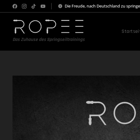
Die Freude, nach Deutschland zu spring
Startsei
Das Zuhause des Springseiltrainings