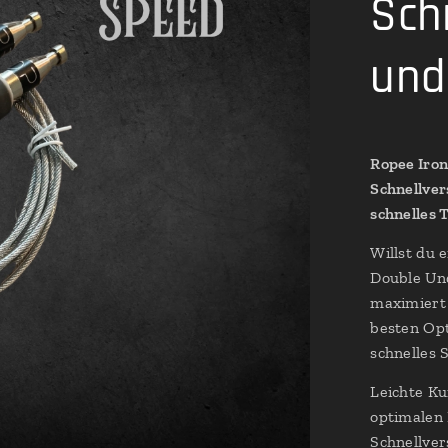
Sch
und 
Ropee Iron
Schnellver
schnelles 
Willst du 
Double Und
maximiert 
besten Opt
schnelles 
Leichte Ku
optimalen 
Schnellver