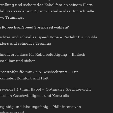
tellung und sichert das Kabel fest an seinem Platz.
ell verwendet ein 2,5 mm Kabel – ideal für schnelle
ive Trainings.
 Ropee Iron Speed Springseil wählen?
ichtes und schnelles Speed Rope – Perfekt für Double
ders und schnelles Training
hnellverschluss für Kabelbefestigung – Einfach
nstellbar und sicher
nststoffgriffe mit Grip-Beschichtung – Für
ximalen Komfort und Halt
rwendet 2,5 mm Kabel – Optimales Gleichgewicht
ischen Geschwindigkeit und Kontrolle
nglebig und leistungsfähig – Hält intensiven
rkouts stand