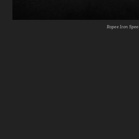
Ropee Iron Spee