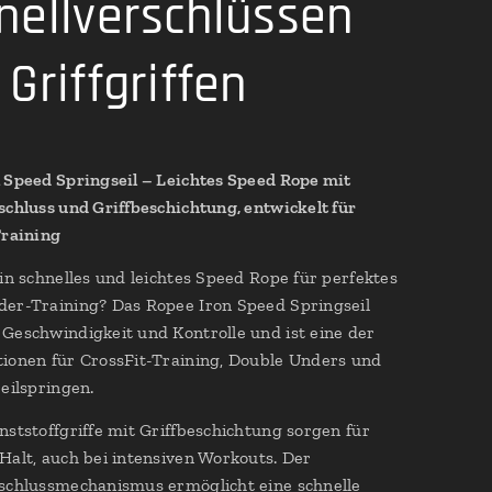
nellverschlüssen
Griffgriffen
 Speed Springseil – Leichtes Speed Rope mit
schluss und Griffbeschichtung, entwickelt für
Training
ein schnelles und leichtes Speed Rope für perfektes
er-Training? Das Ropee Iron Speed Springseil
Geschwindigkeit und Kontrolle und ist eine der
ionen für CrossFit-Training, Double Unders und
Seilspringen.
nststoffgriffe mit Griffbeschichtung sorgen für
Halt, auch bei intensiven Workouts. Der
schlussmechanismus ermöglicht eine schnelle