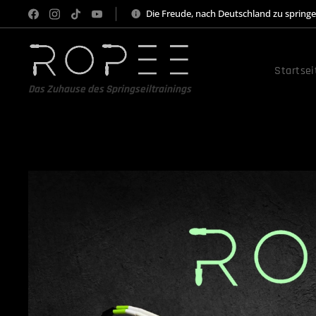
Die Freude, nach Deutschland zu spring
Startsei
Das Zuhause des Springseiltrainings