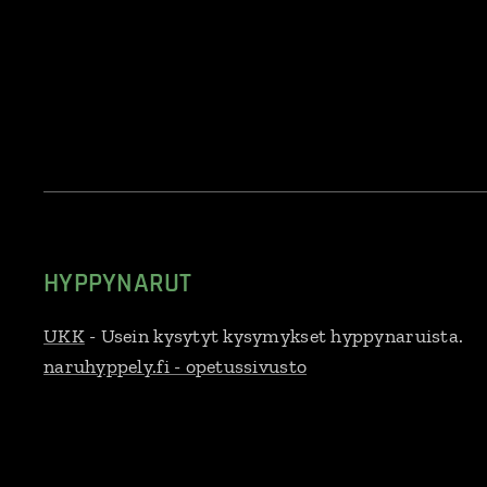
HYPPYNARUT
UKK
- Usein kysytyt kysymykset hyppynaruista.
naruhyppely.fi - opetussivusto