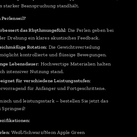
s starker Beanspruchung standhält.
Perlenseil?
rbessert das Rhythmusgefühl
: Die Perlen geben bei
der Drehung ein klares akustisches Feedback.
eichmäßige Rotation
: Die Gewichtsverteilung
möglicht kontrollierte und flüssige Bewegungen.
nge Lebensdauer
: Hochwertige Materialien halten
ch intensiver Nutzung stand.
eignet für verschiedene Leistungsstufen
:
rvorragend für Anfänger und Fortgeschrittene.
imisch und leistungsstark – bestellen Sie jetzt das
 Springseil!
zifikationen:
rlen
: Weiß/Schwarz/Neon Apple Green