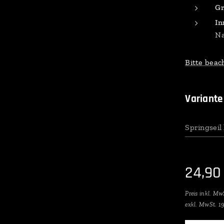
Gr
In
N
Bitte beac
Variante
Springseil
24,90
Preis inkl. Mw
exkl. MwSt. 1