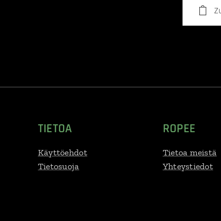
Z
TIETOA
ROPEE
Käyttöehdot
Tietoa meistä
Tietosuoja
Yhteystiedot