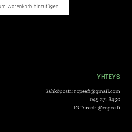
um Warenkorb hinzufügen
YHTEYS
Sähköposti: ropeefi@gmail.com
045 271 8450
IG Direct: @ropee.fi