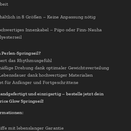
beit
hältlich in 8 Größen – Keine Anpassung nötig
chwertiges Innenkabel – Piipo oder Finn-Nauha
lyesterseil
Perlen-Springseil?
ert das Rhythmusgefühl
äßige Drehung dank optimaler Gewichtsverteilung
ebensdauer dank hochwertiger Materialien
t für Anfänger und Fortgeschrittene
handgefertigt und einzigartig – bestelle jetzt dein
rice Glow Springseil!
ormationen:
iffe mit lebenslanger Garantie