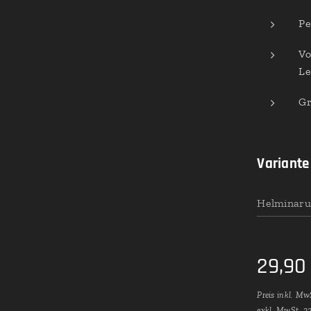
Pe
Vo
Le
Gr
Variante
Helminaru
29,90
Preis inkl. Mw
exkl. MwSt. 2