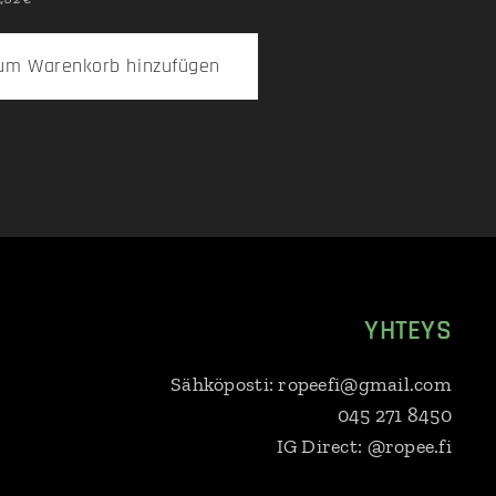
um Warenkorb hinzufügen
YHTEYS
Sähköposti: ropeefi@gmail.com
045 271 8450
IG Direct: @ropee.fi