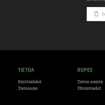
Z
TIETOA
ROPEE
Käyttöehdot
Tietoa meistä
Tietosuoja
Yhteystiedot