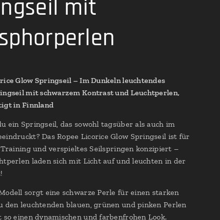
ingseil mit
sphorperlen
rice Glow Springseil – Im Dunkeln leuchtendes
ingseil mit schwarzem Kontrast und Leuchtperlen,
igt in Finnland
u ein Springseil, das sowohl tagsüber als auch im
eindruckt? Das Ropee Licorice Glow Springseil ist für
s Training und verspieltes Seilspringen konzipiert –
htperlen laden sich mit Licht auf und leuchten in der
!
Modell sorgt eine schwarze Perle für einen starken
u den leuchtenden blauen, grünen und pinken Perlen
t so einen dynamischen und farbenfrohen Look.