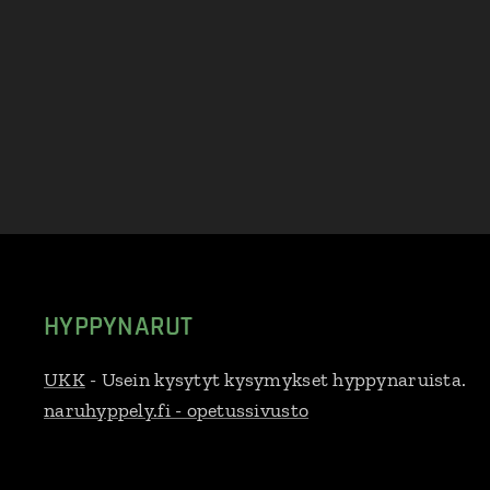
HYPPYNARUT
UKK
- Usein kysytyt kysymykset hyppynaruista.
naruhyppely.fi - opetussivusto