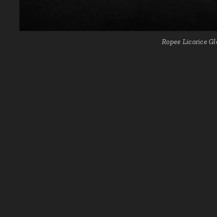
Ropee Licorice G