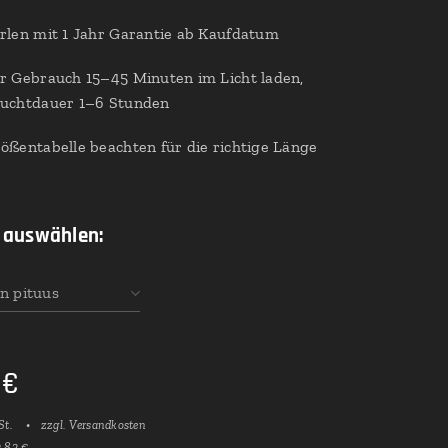
rlen mit 1 Jahr Garantie ab Kaufdatum
r Gebrauch 15–45 Minuten im Licht laden,
uchtdauer 1–6 Stunden
ößentabelle beachten für die richtige Länge
 auswählen:
n pituus
€
St.
zzgl. Versandkosten
3,82 €