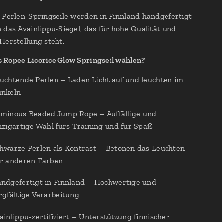
-Perlen-Springseile werden in Finnland handgefertigt
 das Avainlippu-Siegel, das für hohe Qualität und
Herstellung steht.
Ropee Licorice Glow Springseil wählen?
uchtende Perlen – Laden Licht auf und leuchten im
nkeln
minous Beaded Jump Rope – Auffällige und
nzigartige Wahl fürs Training und für Spaß
hwarze Perlen als Kontrast – Betonen das Leuchten
r anderen Farben
ndgefertigt in Finnland – Hochwertige und
rgfältige Verarbeitung
ainlippu-zertifiziert – Unterstützung finnischer