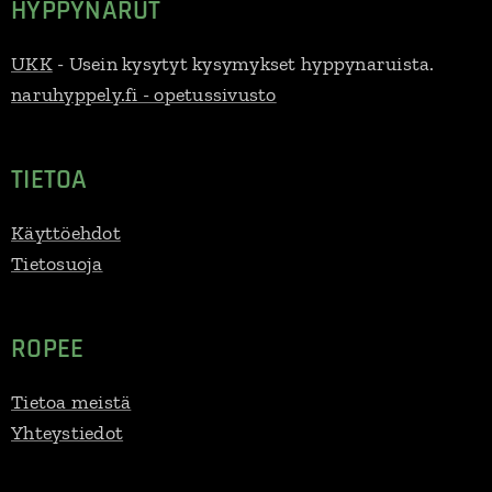
HYPPYNARUT
UKK
- Usein kysytyt kysymykset hyppynaruista.
naruhyppely.fi - opetussivusto
TIETOA
Käyttöehdot
Tietosuoja
ROPEE
Tietoa meistä
Yhteystiedot