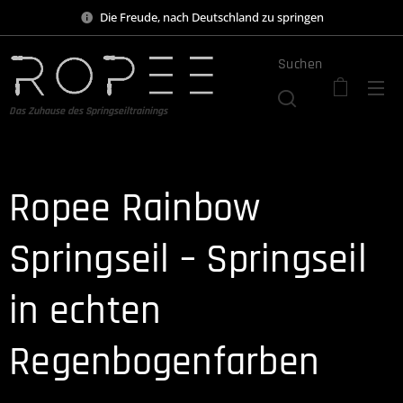
Die Freude, nach Deutschland zu springen
Suchen
Das Zuhause des Springseiltrainings
Ropee Rainbow
Springseil – Springseil
in echten
Regenbogenfarben