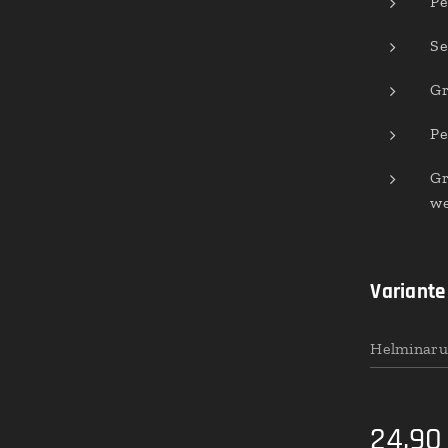
Pe
Se
Gr
Pe
Gr
we
Variante
Helminaru
24,90