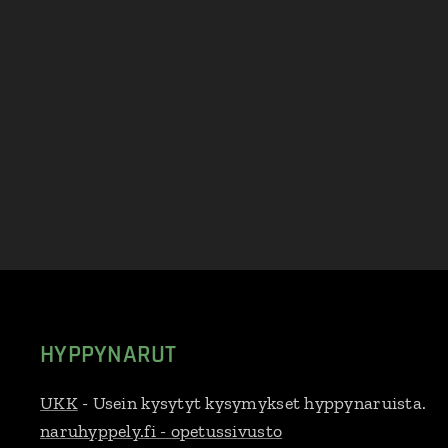
HYPPYNARUT
UKK
- Usein kysytyt kysymykset hyppynaruista.
naruhyppely.fi - opetussivusto