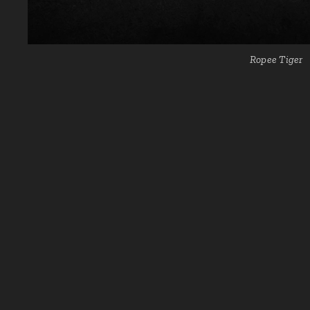
Ropee Tiger