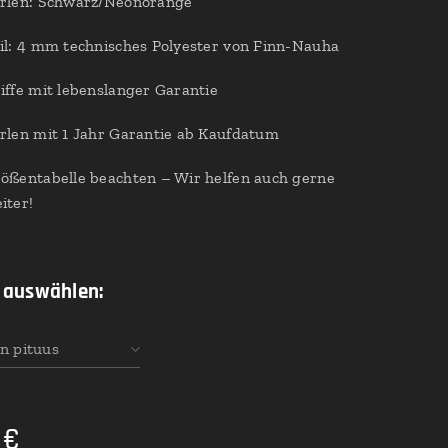
rlen: Schwarz/Neonorange
il: 4 mm technisches Polyester von Finn-Nauha
iffe mit lebenslanger Garantie
rlen mit 1 Jahr Garantie ab Kaufdatum
ößentabelle beachten – Wir helfen auch gerne
iter!
 auswählen:
n pituus
€