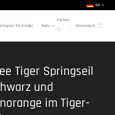
DE
Suchen
ringseil für Kinder
Mehr
Warenkorb
ee Tiger Springseil
chwarz und
norange im Tiger-