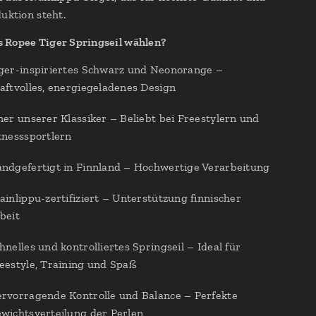
duktion steht.
 Ropee Tiger Springseil wählen?
ger-inspiriertes Schwarz und Neonorange –
aftvolles, energiegeladenes Design
ner unserer Klassiker – Beliebt bei Freestylern und
tnesssportlern
ndgefertigt in Finnland – Hochwertige Verarbeitung
ainlippu-zertifiziert – Unterstützung finnischer
beit
hnelles und kontrolliertes Springseil – Ideal für
eestyle, Training und Spaß
rvorragende Kontrolle und Balance – Perfekte
wichtsverteilung der Perlen