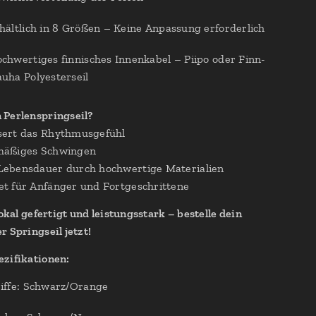
hältlich in 8 Größen – Keine Anpassung erforderlich
chwertiges finnisches Innenkabel – Piipo oder Finn-
uha Polyesterseil
Perlenspringseil?
ert das Rhythmusgefühl
äßiges Schwingen
ebensdauer durch hochwertige Materialien
t für Anfänger und Fortgeschrittene
lokal gefertigt und leistungsstark – bestelle dein
r Springseil jetzt!
zifikationen:
iffe: Schwarz/Orange