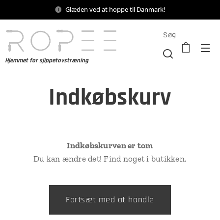
Glæden ved at hoppe til Danmark!
Søg
Hjemmet for sjippetovstræning
Indkøbskurv
Indkøbskurven er tom
Du kan ændre det! Find noget i butikken.
Fortsæt med at handle