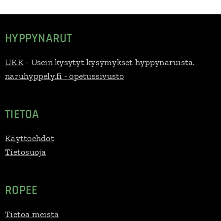
HYPPYNARUT
UKK
- Usein kysytyt kysymykset hyppynaruista.
naruhyppely.fi - opetussivusto
TIETOA
Käyttöehdot
Tietosuoja
ROPEE
Tietoa meistä