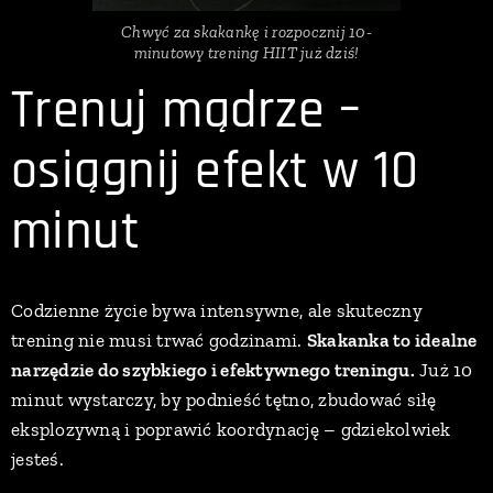
Chwyć za skakankę i rozpocznij 10-
minutowy trening HIIT już dziś!
Trenuj mądrze –
osiągnij efekt w 10
minut
Codzienne życie bywa intensywne, ale skuteczny
trening nie musi trwać godzinami.
Skakanka to idealne
narzędzie do szybkiego i efektywnego treningu.
Już 10
minut wystarczy, by podnieść tętno, zbudować siłę
eksplozywną i poprawić koordynację – gdziekolwiek
jesteś.