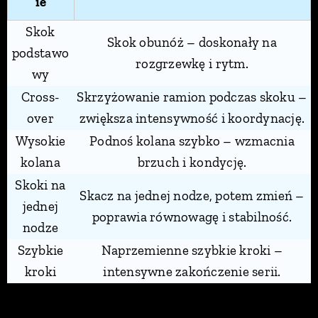
ie
Skok
Skok obunóż – doskonały na
podstawo
rozgrzewkę i rytm.
wy
Cross-
Skrzyżowanie ramion podczas skoku –
over
zwiększa intensywność i koordynację.
Wysokie
Podnoś kolana szybko – wzmacnia
kolana
brzuch i kondycję.
Skoki na
Skacz na jednej nodze, potem zmień –
jednej
poprawia równowagę i stabilność.
nodze
Szybkie
Naprzemienne szybkie kroki –
kroki
intensywne zakończenie serii.