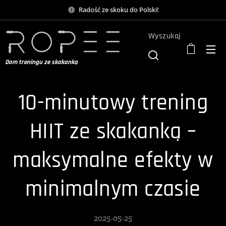
Radość ze skoku do Polski!
Wyszukaj
Dom treningu ze skakanką
10-minutowy trening
HIIT ze skakanką –
maksymalne efekty w
minimalnym czasie
2025-05-25