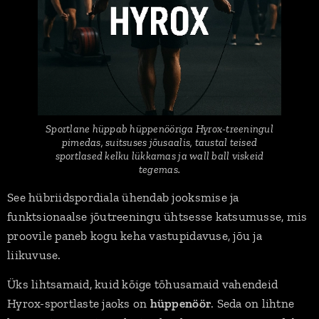
Sportlane hüppab hüppenööriga Hyrox-treeningul
pimedas, suitsuses jõusaalis, taustal teised
sportlased kelku lükkamas ja wall ball viskeid
tegemas.
See hübriidspordiala ühendab jooksmise ja
funktsionaalse jõutreeningu ühtsesse katsumusse, mis
proovile paneb kogu keha vastupidavuse, jõu ja
liikuvuse.
Üks lihtsamaid, kuid kõige tõhusamaid vahendeid
Hyrox-sportlaste jaoks on
hüppenöör
. Seda on lihtne