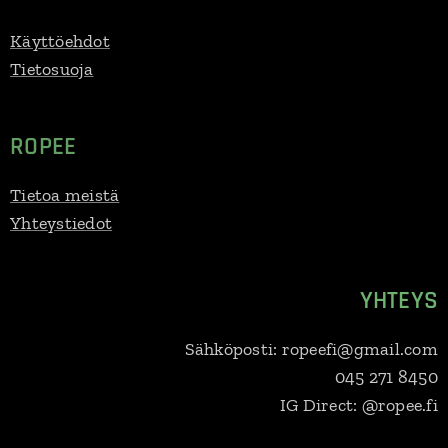
Käyttöehdot
Tietosuoja
ROPEE
Tietoa meistä
Yhteystiedot
YHTEYS
Sähköposti: ropeefi@gmail.com
045 271 8450
IG Direct: @ropee.fi