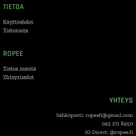
TIETOA
Käyttöehdot
Tietosuoja
ROPEE
Tietoa meistä
Yhteystiedot
YHTEYS
Sähköposti: ropeefi@gmail.com
045 271 8450
IG Direct: @ropee.fi