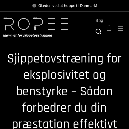
Glæden ved at hoppe til Danmark!
Søg
Hjemmet for sjippetovstræning
Sjippetovstræning for
eksplosivitet og
benstyrke – Sådan
forbedrer du din
præstation effektivt