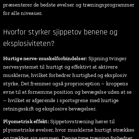
præsenterer de bedste øvelser og træningsprogrammer
for alle niveauer.
Hvorfor styrker sjippetov benene og
eksplosiviteten?
Hurtige nerve-muskelforbindelser:
Sjipning tvinger
nervesystemet til hurtigt og effektivt at aktivere
musklerne, hvilket forbedrer hurtighed og eksplosiv
styrke. Det fremmer også proprioception – kroppens
evne til at fornemme position og bevægelse uden at se
– hvilket er afgørende i sportsgrene med hurtige
retningsskift og eksplosive bevægelser.
Plyometrisk effekt:
Sjippetovstræning hører til
plyometriske øvelser, hvor musklerne hurtigt strækkes
og trækker sig sammen. Denne type træning forbedrer