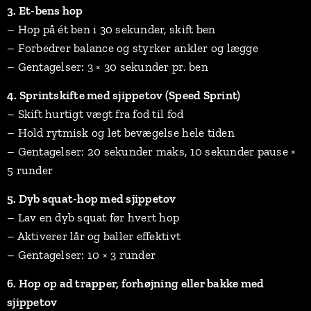
3. Et-bens hop
– Hop på ét ben i 30 sekunder, skift ben
– Forbedrer balance og styrker ankler og lægge
– Gentagelser: 3 × 30 sekunder pr. ben
4. Sprintskifte med sjippetov (Speed Sprint)
– Skift hurtigt vægt fra fod til fod
– Hold rytmisk og let bevægelse hele tiden
– Gentagelser: 20 sekunder maks, 10 sekunder pause ×
5 runder
5. Dyb squat-hop med sjippetov
– Lav en dyb squat før hvert hop
– Aktiverer lår og baller effektivt
– Gentagelser: 10 × 3 runder
6. Hop op ad trapper, forhøjning eller bakke med
sjippetov