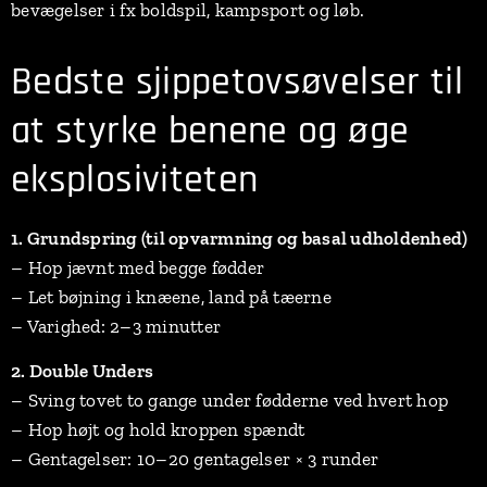
bevægelser i fx boldspil, kampsport og løb.
Bedste sjippetovsøvelser til
at styrke benene og øge
eksplosiviteten
1. Grundspring (til opvarmning og basal udholdenhed)
– Hop jævnt med begge fødder
– Let bøjning i knæene, land på tæerne
– Varighed: 2–3 minutter
2. Double Unders
– Sving tovet to gange under fødderne ved hvert hop
– Hop højt og hold kroppen spændt
– Gentagelser: 10–20 gentagelser × 3 runder