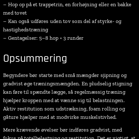
– Hop op på et trappetrin, en forhøjning eller en bakke
med tovet
– Kan også udføres uden tov som del af styrke- og
hastighedstræning
– Gentagelser: 5–8 hop × 3 runder
Opsummering
Begyndere bør starte med små mængder sjipning og
gradvist øge træningsmængden. En pludselig stigning
kan føre til spændte lægge, så regelmæssig træning
hjælper kroppen med at vænne sig til belastningen.
Aktiv restitution som udstrækning, foam rolling og
gåture hjælper med at modvirke muskelstivhed.
Mere krævende øvelser bør indføres gradvist, med
fokus på totalbelastning og restitution. Det er vigtigt, at