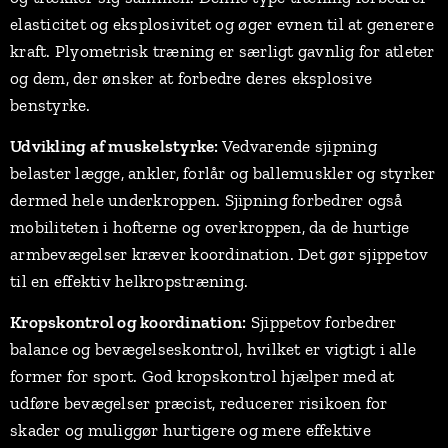
elasticitet og eksplosivitet og øger evnen til at generere
kraft. Plyometrisk træning er særligt gavnlig for atleter
og dem, der ønsker at forbedre deres eksplosive
benstyrke.
Udvikling af muskelstyrke:
Vedvarende sjipning
belaster lægge, ankler, forlår og ballemuskler og styrker
dermed hele underkroppen. Sjipning forbedrer også
mobiliteten i hofterne og overkroppen, da de hurtige
armbevægelser kræver koordination. Det gør sjippetov
til en effektiv helkropstræning.
Kropskontrol og koordination:
Sjippetov forbedrer
balance og bevægelseskontrol, hvilket er vigtigt i alle
former for sport. God kropskontrol hjælper med at
udføre bevægelser præcist, reducerer risikoen for
skader og muliggør hurtigere og mere effektive