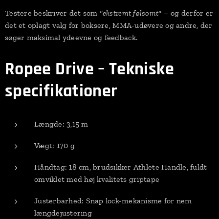
Testere beskriver det som
"ekstremt følsomt"
– og derfor er
det et oplagt valg for boksere, MMA-udøvere og andre, der
søger maksimal ydeevne og feedback.
Ropee Drive – Tekniske
specifikationer
Længde: 3,15 m
Vægt: 170 g
Håndtag: 18 cm, brudsikker Athlete Handle, fuldt
omviklet med høj kvalitets griptape
Justerbarhed: Snap lock-mekanisme for nem
længdejustering