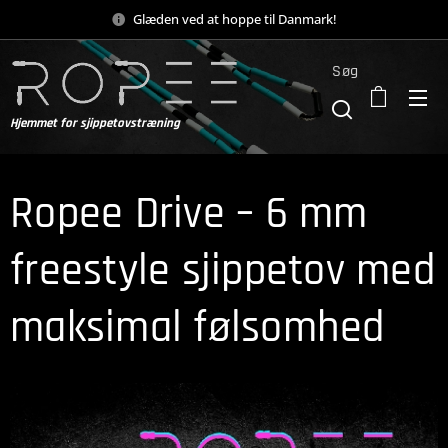
Glæden ved at hoppe til Danmark!
Søg
Hjemmet for sjippetovstræning
Ropee Drive – 6 mm
freestyle sjippetov med
maksimal følsomhed