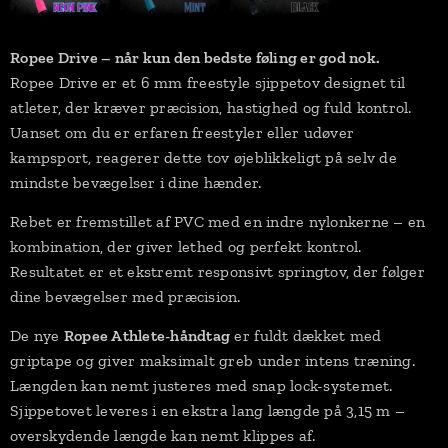
Ropee Drive – når kun den bedste føling er god nok.
Ropee Drive er et 6 mm freestyle sjippetov designet til
atleter, der kræver præcision, hastighed og fuld kontrol.
Uanset om du er erfaren freestyler eller udøver
kampsport, reagerer dette tov øjeblikkeligt på selv de
mindste bevægelser i dine hænder.
Rebet er fremstillet af PVC med en indre nylonkerne – en
kombination, der giver lethed og perfekt kontrol.
Resultatet er et ekstremt responsivt springtov, der følger
dine bevægelser med præcision.
De nye
Ropee Athlete-håndtag
er fuldt dækket med
griptape og giver maksimalt greb under intens træning.
Længden kan nemt justeres med snap lock-systemet.
Sjippetovet leveres i en ekstra lang længde på 3,15 m –
overskydende længde kan nemt klippes af.