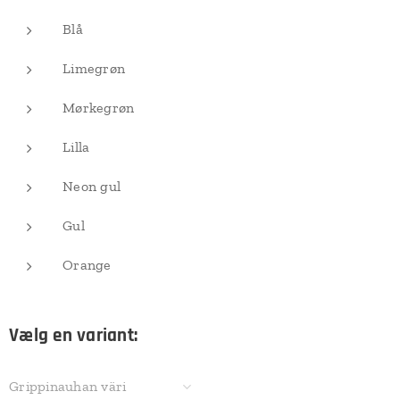
Blå
Limegrøn
Mørkegrøn
Lilla
Neon gul
Gul
Orange
Vælg en variant:
Grippinauhan väri