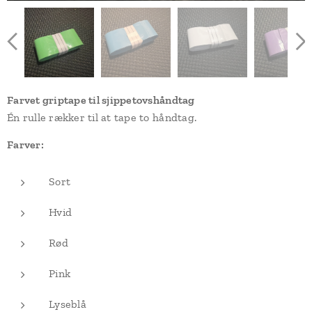
Farvet griptape til sjippetovshåndtag
Én rulle rækker til at tape to håndtag.
Farver:
Sort
Hvid
Rød
Pink
Lyseblå