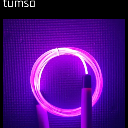
tumsā