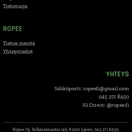
Tietosuoja
ROPEE
Tietoa meistä
Yhteystiedot
YHTEYS
Sähköposti: ropeefi@gmail.com
045 271 8450
IG Direct: @ropee.fi
Ropee Oy, Selkärannantie 14b, 83100 Liperi, 045 271 8450,