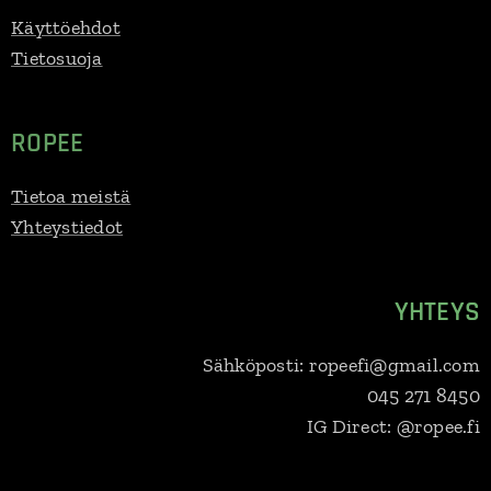
Käyttöehdot
Tietosuoja
ROPEE
Tietoa meistä
Yhteystiedot
YHTEYS
Sähköposti: ropeefi@gmail.com
045 271 8450
IG Direct: @ropee.fi