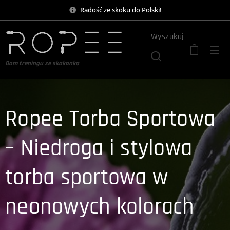
Radość ze skoku do Polski!
Wyszukaj
Dom treningu ze skakanką
Ropee Torba Sportowa
– Niedroga i stylowa
torba sportowa w
neonowych kolorach