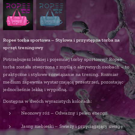
Ropee torba sportowa – Stylowa i przystępna torba na
sprzęt treningowy
Potrzebujesz lekkiej i pojemnej torby sportowej? Ropee
torba została stworzona z myślą o aktywnych osobach – to
praktyczne i stylowe rozwiązanie na trening. Rozmiar
medium zapewnia wystarczającą przestrzeń, pozostając
jednocześnie lekką i wygodną.
Dostępna w dwóch wyrazistych kolorach:
Neonowy róż – Odważny i pełen energii
Jasny niebieski – Świeży i przyciągający uwagę