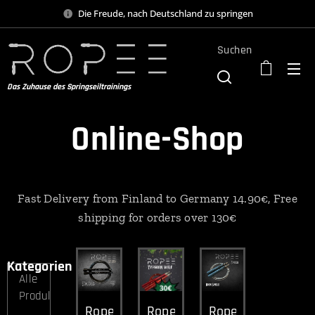
Die Freude, nach Deutschland zu springen
Suchen
Das Zuhause des Springseiltrainings
Online-Shop
Fast Delivery from Finland to Germany 14.90€, Free
shipping for orders over 130€
Kategorien
Alle
Produkte
Ropee
Ropee
Ropee