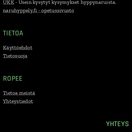
UKK
- Usein kysytyt kysymykset hyppynaruista.
naruhyppely.fi - opetussivusto
TIETOA
Käyttöehdot
Tietosuoja
ROPEE
Tietoa meistä
Yhteystiedot
YHTEYS