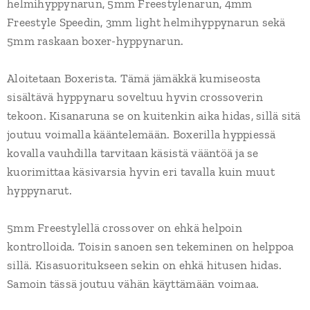
helmihyppynarun, 5mm Freestylenarun, 4mm
Freestyle Speedin, 3mm light helmihyppynarun sekä
5mm raskaan boxer-hyppynarun.
Aloitetaan Boxerista. Tämä jämäkkä kumiseosta
sisältävä hyppynaru soveltuu hyvin crossoverin
tekoon. Kisanaruna se on kuitenkin aika hidas, sillä sitä
joutuu voimalla kääntelemään. Boxerilla hyppiessä
kovalla vauhdilla tarvitaan käsistä vääntöä ja se
kuorimittaa käsivarsia hyvin eri tavalla kuin muut
hyppynarut.
5mm Freestylellä crossover on ehkä helpoin
kontrolloida. Toisin sanoen sen tekeminen on helppoa
sillä. Kisasuoritukseen sekin on ehkä hitusen hidas.
Samoin tässä joutuu vähän käyttämään voimaa.