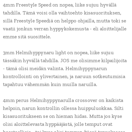
4mm Freestyle Speed on nopea, liike sujuu hyvällä
tahdilla. Tämä voisi olla vaihtoehto kisasuorituksen,
sillä Freestyle Speediä on helppo ohjailla, mutta toki se
vaatii jonkun verran hyppykokemusta - eli aloittelijalle
emme sitä suosittele.
3mm Helmihyppynaru light on nopea, liike sujuu
tässäkin hyvällä tahdilla. JOS me olisimme kilpailijoita
- tämä olisi meidän valinta. Helmihyppynarun
kontrollointi on ylivertainen, ja naruun sotkeutumisia
tapahtuu vähemmän kuin muilla naruilla.
4mm perus Helmihyppynarulla crossover on kaikista
helpoin, narun kontrollin ollessa huippuluokkaa. Silti
kisasuoritukseen se on hieman hidas. Mutta jos kyse
olisi aloittelevasta hyppääjästä, jolle temput ovat