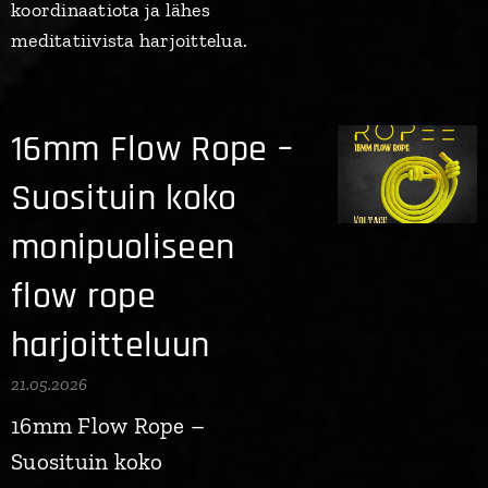
koordinaatiota ja lähes
meditatiivista harjoittelua.
16mm Flow Rope –
Suosituin koko
monipuoliseen
flow rope
harjoitteluun
21.05.2026
16mm Flow Rope –
Suosituin koko