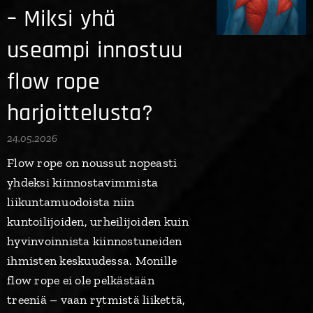
– Miksi yhä
useampi innostuu
flow rope
harjoittelusta?
24.05.2026
Flow rope on noussut nopeasti
yhdeksi kiinnostavimmista
liikuntamuodoista niin
kuntoilijoiden, urheilijoiden kuin
hyvinvoinnista kiinnostuneiden
ihmisten keskuudessa. Monille
flow rope ei ole pelkästään
treeniä – vaan rytmistä liikettä,