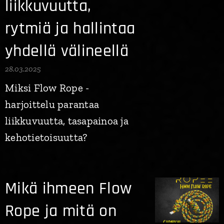
liikkuvuutta,
rytmiä ja hallintaa
yhdellä välineellä
28.03.2025
Miksi Flow Rope -
harjoittelu parantaa
liikkuvuutta, tasapainoa ja
kehotietoisuutta?
Mikä ihmeen Flow
Rope ja mitä on