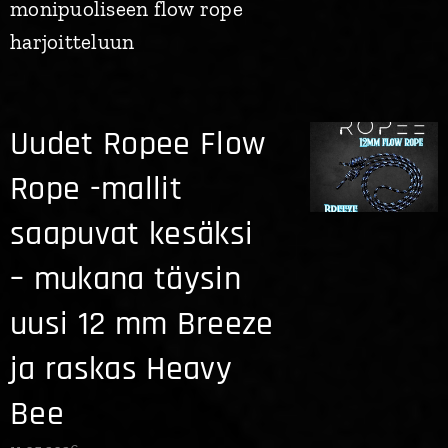
monipuoliseen flow rope
harjoitteluun
Uudet Ropee Flow
Rope -mallit
saapuvat kesäksi
– mukana täysin
uusi 12 mm Breeze
ja raskas Heavy
Bee