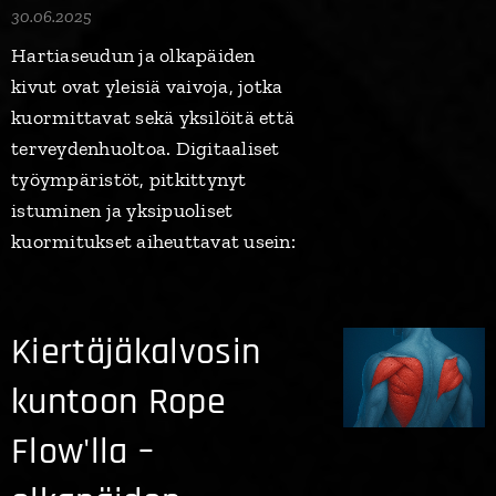
30.06.2025
Hartiaseudun ja olkapäiden
kivut ovat yleisiä vaivoja, jotka
kuormittavat sekä yksilöitä että
terveydenhuoltoa. Digitaaliset
työympäristöt, pitkittynyt
istuminen ja yksipuoliset
kuormitukset aiheuttavat usein:
Kiertäjäkalvosin
kuntoon Rope
Flow'lla –