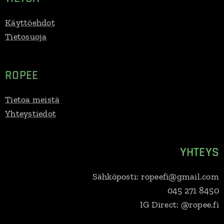
Käyttöehdot
Tietosuoja
ROPEE
Tietoa meistä
Yhteystiedot
YHTEYS
Sähköposti: ropeefi@gmail.com
045 271 8450
IG Direct: @ropee.fi