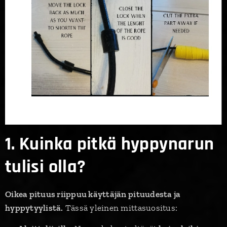
1. Kuinka pitkä hyppynarun
tulisi olla?
Oikea pituus riippuu käyttäjän pituudesta ja
hyppytyylistä.
Tässä yleinen mittasuositus: