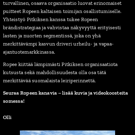
turvallinen, osaava organisaatio luovat erinomaiset
puitteet Ropeen kaltaisen toimijan osallistumiselle.
Yhteistyö Pitkiksen kanssa tukee Ropeen
brändistrategiaa ja vahvistaa näkyvyyttä erityisesti
lasten ja nuorten segmentissä, joka on yhä
merkittävämpi kasvun driveri urheilu- ja vapaa-
ajantuotemarkkinassa.
Ropee kiittää lämpimästi Pitkiksen organisaatiota
kutsusta sekä mahdollisuudesta olla osa tätä
merkittävää suomalaista leiriperinnettä.
Seuraa Ropeen kanavia – lisää kuvia ja videokoosteita
somessa!
Olli