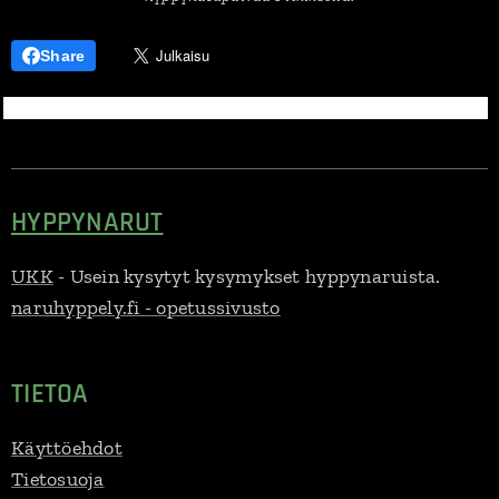
Share
HYPPYNARUT
UKK
- Usein kysytyt kysymykset hyppynaruista.
naruhyppely.fi - opetussivusto
TIETOA
Käyttöehdot
Tietosuoja