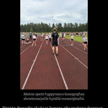
Matias opetti hyppynarun koreografiaa
showtanssijoille hyvällä menestyksellä.