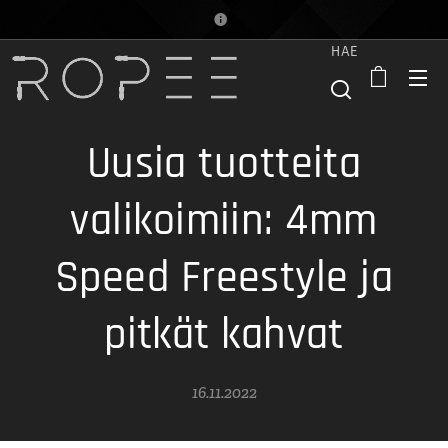
HAE
Uusia tuotteita
valikoimiin: 4mm
Speed Freestyle ja
pitkät kahvat
16.11.2022