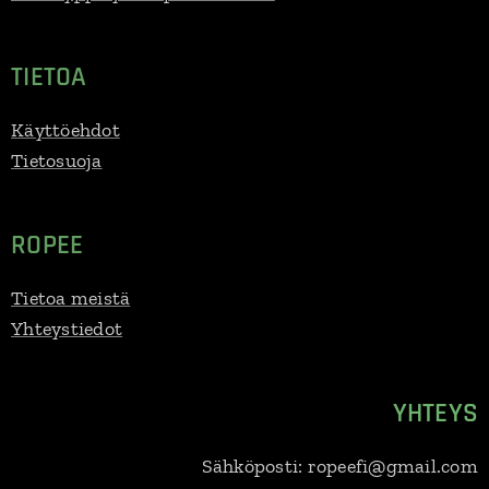
TIETOA
Käyttöehdot
Tietosuoja
ROPEE
Tietoa meistä
Yhteystiedot
YHTEYS
Sähköposti: ropeefi@gmail.com