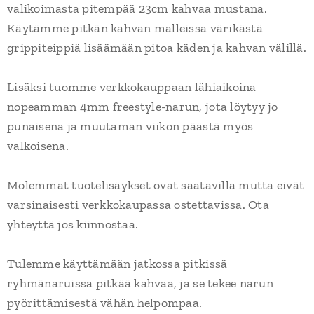
valikoimasta pitempää 23cm kahvaa mustana.
Käytämme pitkän kahvan malleissa värikästä
grippiteippiä lisäämään pitoa käden ja kahvan välillä.
Lisäksi tuomme verkkokauppaan lähiaikoina
nopeamman 4mm freestyle-narun, jota löytyy jo
punaisena ja muutaman viikon päästä myös
valkoisena.
Molemmat tuotelisäykset ovat saatavilla mutta eivät
varsinaisesti verkkokaupassa ostettavissa. Ota
yhteyttä jos kiinnostaa.
Tulemme käyttämään jatkossa pitkissä
ryhmänaruissa pitkää kahvaa, ja se tekee narun
pyörittämisestä vähän helpompaa.