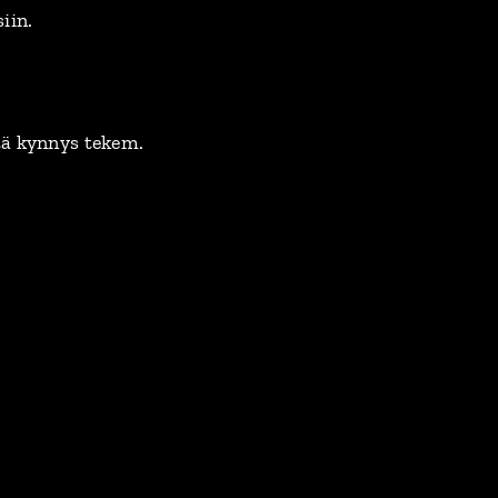
iin.
ttä kynnys tekem.