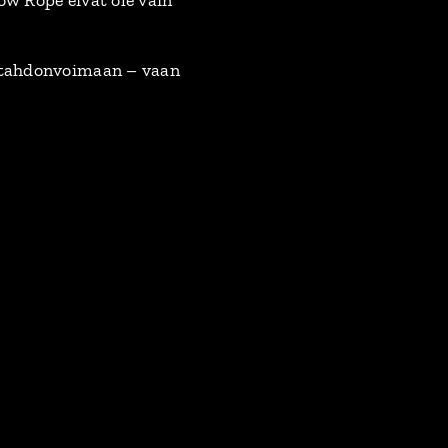
n tahdonvoimaan – vaan