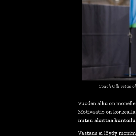
Coach Olli vetää o
Vuoden alku on monelle 
Motivaatio on korkeall
miten aloittaa kuntoilu
Vastaus ei löydy monimut