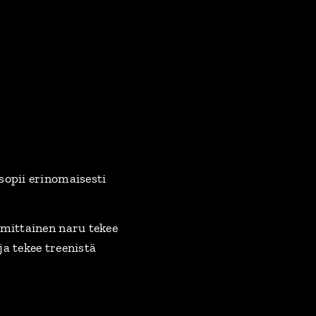
sopii erinomaisesti
 mittainen naru tekee
ja tekee treenistä