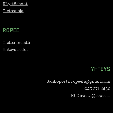
Käyttöehdot
Tietosuoja
ROPEE
Tietoa meistä
Yhteystiedot
YHTEYS
Sähköposti: ropeefi@gmail.com
045 271 8450
IG Direct: @ropee.fi