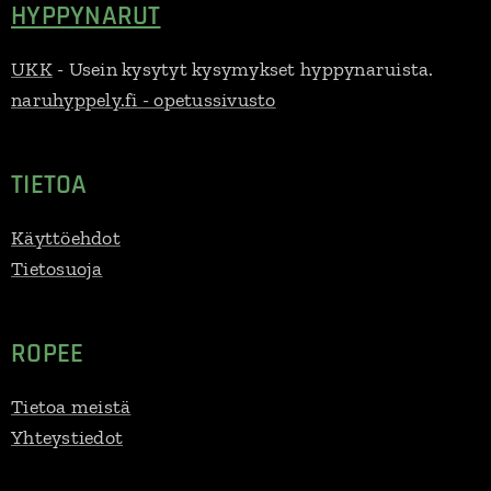
HYPPYNARUT
UKK
- Usein kysytyt kysymykset hyppynaruista.
naruhyppely.fi - opetussivusto
TIETOA
Käyttöehdot
Tietosuoja
ROPEE
Tietoa meistä
Yhteystiedot