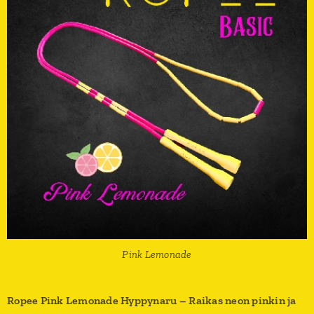
Pink Lemonade
Ropee Pink Lemonade Hyppynaru – Raikas neon pinkin ja