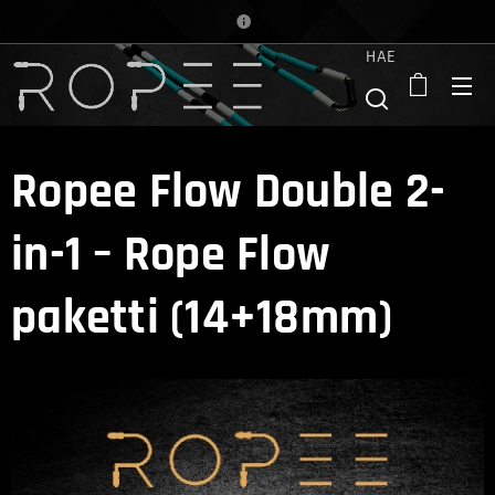
HAE
Ropee Flow Double 2-
in-1 – Rope Flow
paketti (14+18mm)