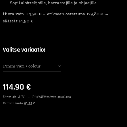
✔️ Sopii aloittelijoille, harrastajille ja ohjaajille
Hinta vain 114,90 € – erikseen ostettuna 129,80 € →
säästät 14,90 €!
Valitse variaatio:
14mm väri / colour
114,90
€
Hinta sis. ALV
Ei sisällä toimitusmaksua
Veroton hinta 91,55 €