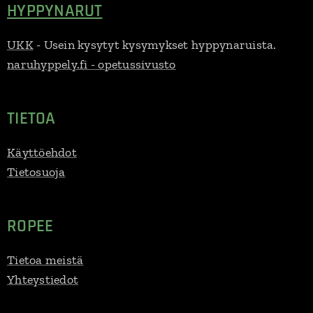
HYPPYNARUT
UKK
- Usein kysytyt kysymykset hyppynaruista.
naruhyppely.fi - opetussivusto
TIETOA
Käyttöehdot
Tietosuoja
ROPEE
Tietoa meistä
Yhteystiedot