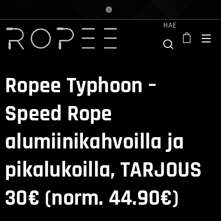
HAE
Ropee Typhoon –
Speed Rope
alumiinikahvoilla ja
pikalukoilla, TARJOUS
30€ (norm. 44.90€)