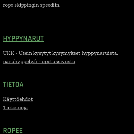
rope skippingin speediin.
HYPPYNARUT
UKK
- Usein kysytyt kysymykset hyppynaruista.
naruhyppely.fi - opetussivusto
TIETOA
Käyttöehdot
Tietosuoja
ROPEE