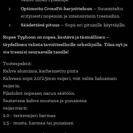
Optimoitu CrossFit-harjoitteluun
– Suunniteltu
erityisesti nopeisiin ja intensiivisiin treeneihin.
Säädettävä pituus
– Sopii eri pituisille käyttäjille.
Ropee Typhoon on nopea, kestävä ja täsmällinen –
täydellinen valinta tavoitteellisille urheilijoille. Tilaa nyt ja
vie treenisi seuraavalle tasolle!
Tuotespeksit:
Kahva alumiinia, karhennettu pinta
Kahvaan sopii 2.0/2.5mm vaijeri, voit valita haluamasi
vaijerin.
Pikalukot nopeaan narun säätöön.
Saatavana kahva mustana ja punaisena
vaijerivärit:
2.0 - teräsvaijeri harmaa
2.5 - musta, harmaa tai punainen