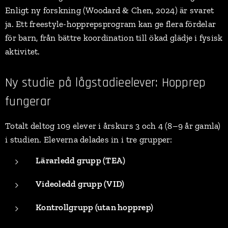
Enligt ny forskning (Woodard & Chen, 2024) är svaret
ja. Ett freestyle-hopprepsprogram kan ge flera fördelar
för barn, från bättre koordination till ökad glädje i fysisk
aktivitet.
Ny studie på lågstadieelever: Hopprep
fungerar
Totalt deltog 109 elever i årskurs 3 och 4 (8–9 år gamla)
i studien. Eleverna delades in i tre grupper:
Lärarledd grupp (TEA)
Videoledd grupp (VID)
Kontrollgrupp (utan hopprep)