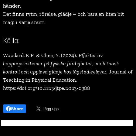
händer.
Det finns rytm, rörelse, glädje – och bara en liten bit
magi i varje snurr.
Källa:
Woodard, K.F. & Chen, Y. (2024).
Effekter av
hopprepslektioner på fysiska färdigheter, inhibitorisk
kontroll och upplevd glädje hos lågstadieelever
. Journal of
Teaching in Physical Education.
https://doi.org/10.1123/jtpe.2023-0388
Share