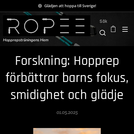
Glädjen att hoppa till Sverige!
Sök
Hopprepsträningens Hem
Forskning: Hopprep
förbättrar barns fokus,
smidighet och glädje
01.05.2025