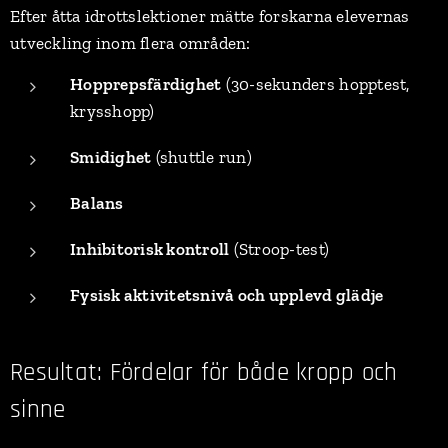
Efter åtta idrottslektioner mätte forskarna elevernas
utveckling inom flera områden:
Hopprepsfärdighet
(30-sekunders hopptest,
krysshopp)
Smidighet
(shuttle run)
Balans
Inhibitorisk kontroll
(Stroop-test)
Fysisk aktivitetsnivå och upplevd glädje
Resultat: Fördelar för både kropp och
sinne