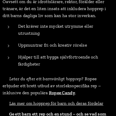
Oavsett om du är idrottslärare, rektor, förälder eller
tränare, är det en liten insats att inkludera hopprep i
ditt barns dagliga liv som kan ha stor inverkan.
Det kräver inte mycket utrymme eller
utrustning
Uppmuntrar fri och kreativ rörelse
Hjälper till att bygga självförtroende och
färdigheter
💡
Letar du efter ett barnvänligt hopprep?
Ropee
erbjuder ett brett utbud av storleksspecifika rep –
inklusive den populära
Ropee Candy
.
👉
Läs mer om hopprep för barn och deras fördelar
🎈 Ge ett barn ett rep och en stund – och se vad som