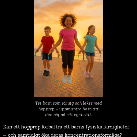
Tre barn som rör sig och leker med
hopprep – uppmuntra barn att
röra sig på sitt eget sätt.
Kan ett hopprep förbättra ett barns fysiska färdigheter
– och samtidigt öka deras koncentrationsförmåga?