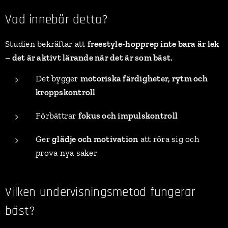
Vad innebär detta?
Studien bekräftar att
freestyle-hopprep inte bara är lek
– det är aktivt lärande när det är som bäst.
Det bygger
motoriska färdigheter, rytm och
kroppskontroll
Förbättrar
fokus och impulskontroll
Ger
glädje och motivation
att röra sig och
prova nya saker
Vilken undervisningsmetod fungerar
bäst?