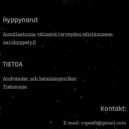
Hyppynarut
Ainutlaatuisia välineitä terveyden edistämiseen
naruhyppely.fi
TIETOA
Andvändar och betalningsvilkor
Tietosuoja
Kontakt:
E-mail: ropeefi@gmail.com