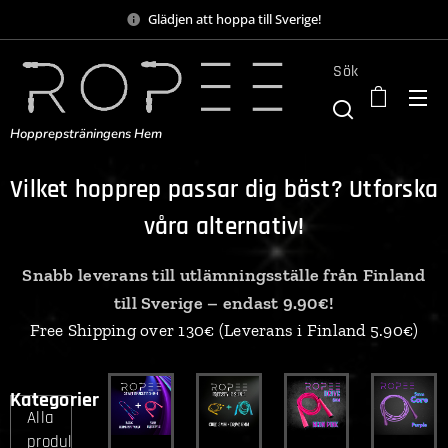
Glädjen att hoppa till Sverige!
Sök
Hopprepsträningens Hem
Vilket hopprep passar dig bäst? Utforska
våra alternativ!
Snabb leverans till utlämningsställe från Finland
till Sverige – endast 9.90€!
Free Shipping over 130€ (Leverans i Finland 5.90€)
Kategorier
Alla
produkter