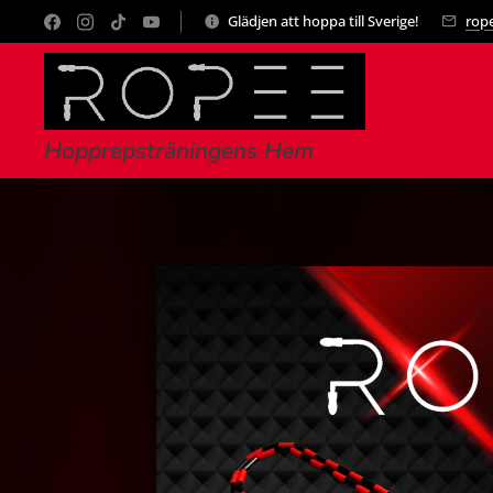
Glädjen att hoppa till Sverige!
rop
Hopprepsträningens Hem