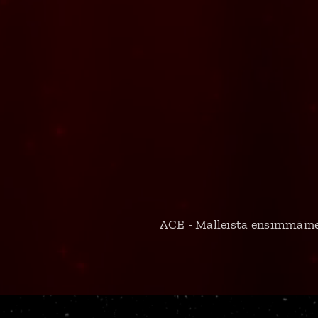
ACE - Malleista ensimmäinen