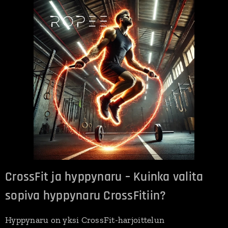
CrossFit ja hyppynaru – Kuinka valita
sopiva hyppynaru CrossFitiin?
Hyppynaru on yksi CrossFit-harjoittelun