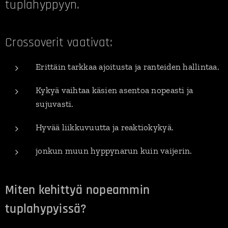
tuplahyppyyn.
Crossoverit vaativat:
Erittäin tarkkaa ajoitusta ja ranteiden hallintaa.
Kykyä vaihtaa käsien asentoa nopeasti ja
sujuvasti.
Hyvää liikkuvuutta ja reaktiokykyä.
jonkun muun hyppynarun kuin vaijerin.
Miten kehittyä nopeammin
tuplahypyissä?