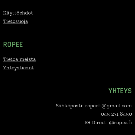
Käyttöehdot
Tietosuoja
ROPEE
Tietoa meistä
Yhteystiedot
YHTEYS
Sähköposti: ropeefi@gmail.com
045 271 8450
IG Direct: @ropee.fi