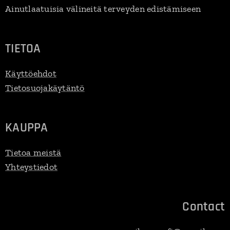
Ainutlaatuisia välineitä terveyden edistämiseen
TIETOA
Käyttöehdot
Tietosuojakäytäntö
KAUPPA
Tietoa meistä
Yhteystiedot
Contact